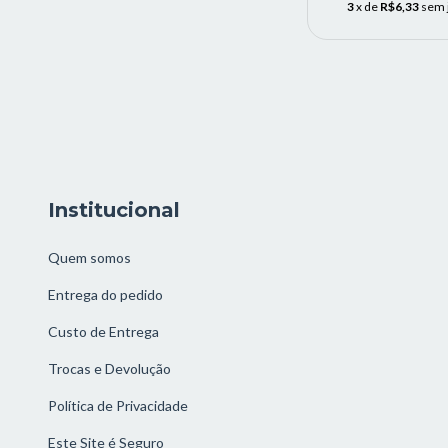
3
x de
R$6,33
sem 
Institucional
Quem somos
Entrega do pedido
Custo de Entrega
Trocas e Devolução
Política de Privacidade
Este Site é Seguro