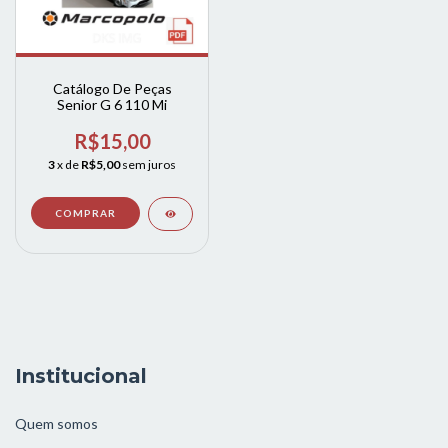
Catálogo De Peças
Senior G 6 110 Mi
R$15,00
3
x de
R$5,00
sem juros
Institucional
Quem somos