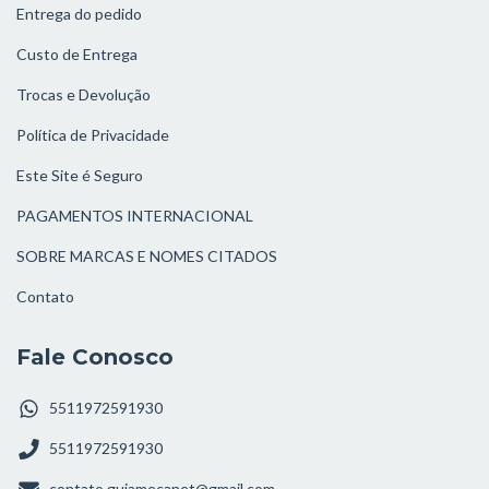
Entrega do pedido
Custo de Entrega
Trocas e Devolução
Política de Privacidade
Este Site é Seguro
PAGAMENTOS INTERNACIONAL
SOBRE MARCAS E NOMES CITADOS
Contato
Fale Conosco
5511972591930
5511972591930
contato.guiamecanet@gmail.com