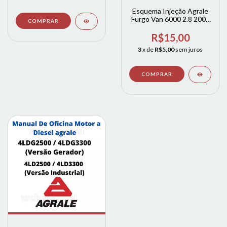
Esquema Injeção Agrale
Furgo Van 6000 2.8 2005
Adiate
R$15,00
3
x de
R$5,00
sem juros