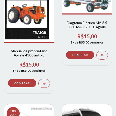
Diagrama Elétrico MA 8.5
TCE MA 9.2 TCE agrale
R$15,00
3
x de
R$5,00
sem juros
Manual de proprietario
Agrale 4300 antigo
R$15,00
3
x de
R$5,00
sem juros
10
%
OFF