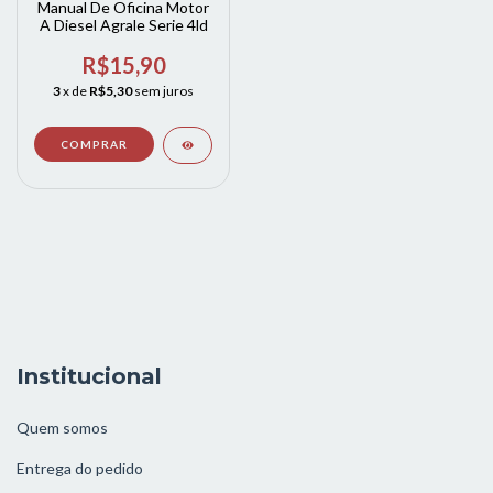
Manual De Oficina Motor
A Diesel Agrale Serie 4ld
R$15,90
3
x de
R$5,30
sem juros
Institucional
Quem somos
Entrega do pedido