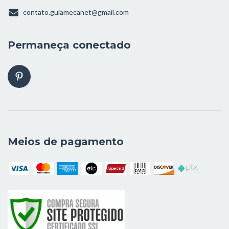
contato.guiamecanet@gmail.com
Permaneça conectado
Meios de pagamento