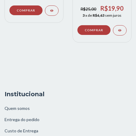
xgma
R$19,90
R$25,00
3
x de
R$6,63
sem juros
Institucional
Quem somos
Entrega do pedido
Custo de Entrega