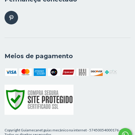
Meios de pagamento
Copyright Guiamecanet guias mecânico na internet - 57450054000176 - 2026.
Todos os direitos reservados.