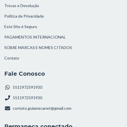
Trocas e Devolução
Política de Privacidade
Este Site é Seguro
PAGAMENTOS INTERNACIONAL
SOBRE MARCAS E NOMES CITADOS
Contato
Fale Conosco
5511972591930
5511972591930
contato.guiamecanet@gmail.com
Permaneça conectado