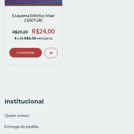
Esquema Elétrico Irizar
CENTURI
R$24,00
R$29,20
4
x de
R$6,00
sem juros
Institucional
Quem somos
Entrega do pedido