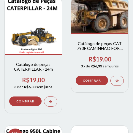
Catálogo de peças CAT
793F CAMINHAO FORA
DE ESTRADA
R$19,00
Catálogo de peças
3
x de
R$6,33
sem juros
CATERPILLAR - 24m
R$19,00
3
x de
R$6,33
sem juros