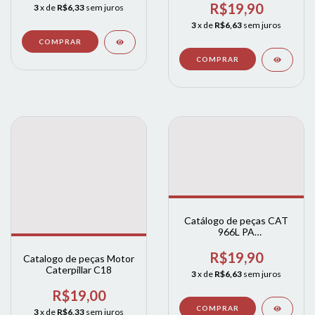
R$19,90
3
x de
R$6,33
sem juros
3
x de
R$6,63
sem juros
Catálogo de peças CAT
966L PA
CARREGADEIRA
R$19,90
Catalogo de peças Motor
Caterpillar C18
3
x de
R$6,63
sem juros
R$19,00
3
x de
R$6,33
sem juros