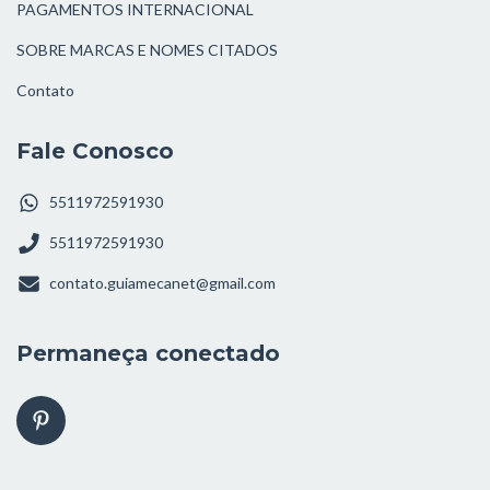
PAGAMENTOS INTERNACIONAL
SOBRE MARCAS E NOMES CITADOS
Contato
Fale Conosco
5511972591930
5511972591930
contato.guiamecanet@gmail.com
Permaneça conectado