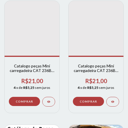
Catalogo peças Mini
Catalogo peças Mini
carregadeira CAT 236B 2
carregadeira CAT 236B 3
- Caterpillar 236B2 skid
- Caterpillar 236B3 skid
R$21,00
R$21,00
4
x de
R$5,25
sem juros
4
x de
R$5,25
sem juros