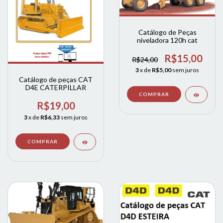
Catálogo de Peças
niveladora 120h cat
R$15,00
R$24,00
3
x de
R$5,00
sem juros
Catálogo de peças CAT
D4E CATERPILLAR
R$19,00
3
x de
R$6,33
sem juros