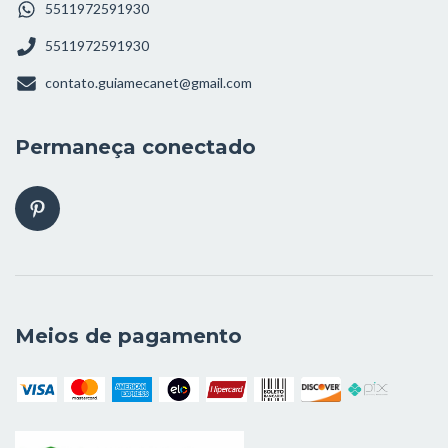
5511972591930
5511972591930
contato.guiamecanet@gmail.com
Permaneça conectado
Meios de pagamento