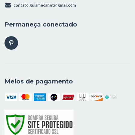
contato.guiamecanet@gmail.com
Permaneça conectado
Meios de pagamento