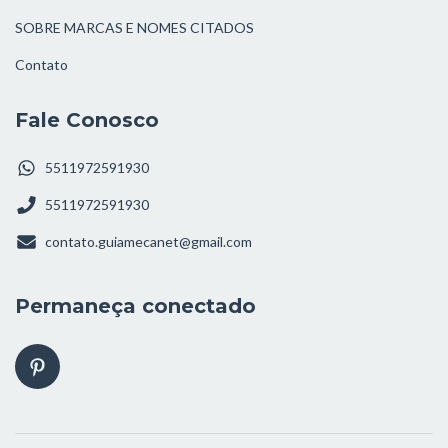
SOBRE MARCAS E NOMES CITADOS
Contato
Fale Conosco
5511972591930
5511972591930
contato.guiamecanet@gmail.com
Permaneça conectado